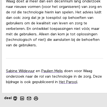
Waag doet al meer dan een decennium lang onderzoek
naar nieuwe vormen (voor het organiseren) van zorg en
de rol die technologie hierin kan spelen. Het advies luidt
dan ook: zorg dat je je toespitst op behoeften van
gebruikers om de kwaliteit van leven en zorg te
verbeteren. En ontwikkel toepassingen niet vóór, maar
mét de gebruikers. Alleen dan kom je tot oplossingen
(technologisch of niet) die aansluiten bij de behoeften
van de gebruikers.
Sabine Wildevuur
en
Paulien Melis
doen voor Waag
onderzoek naar de rol van technologie in de zorg. Deze
bijdrage is ook gepubliceerd in
Het Parool
.
deel