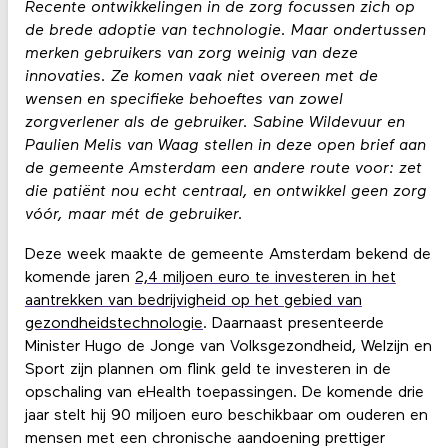
Recente ontwikkelingen in de zorg focussen zich op
de brede adoptie van technologie. Maar ondertussen
merken gebruikers van zorg weinig van deze
innovaties. Ze komen vaak niet overeen met de
wensen en specifieke behoeftes van zowel
zorgverlener als de gebruiker. Sabine Wildevuur en
Paulien Melis van Waag stellen in deze open brief aan
de gemeente Amsterdam een andere route voor: zet
die patiënt nou echt centraal, en ontwikkel geen zorg
vóór, maar mét de gebruiker.
Deze week maakte de gemeente Amsterdam bekend de
komende jaren
2,4 miljoen euro te investeren in het
aantrekken van bedrijvigheid op het gebied van
gezondheidstechnologie
. Daarnaast presenteerde
Minister Hugo de Jonge van Volksgezondheid, Welzijn en
Sport zijn plannen om flink geld te investeren in de
opschaling van eHealth toepassingen. De komende drie
jaar stelt hij 90 miljoen euro beschikbaar om ouderen en
mensen met een chronische aandoening prettiger