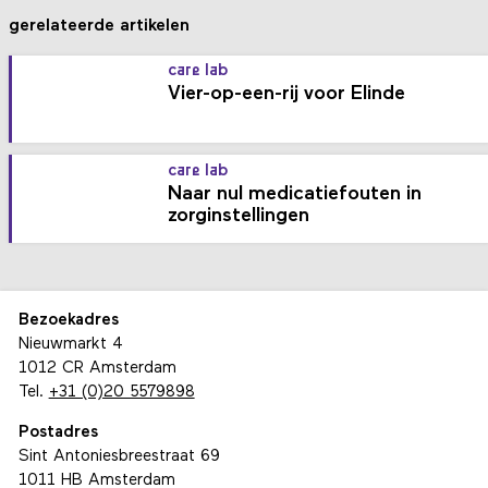
gerelateerde artikelen
care lab
Vier-op-een-rij voor Elinde
care lab
Naar nul medicatiefouten in
zorginstellingen
Bezoekadres
Nieuwmarkt 4
1012 CR Amsterdam
Tel.
+31 (0)20 5579898
Postadres
Sint Antoniesbreestraat 69
1011 HB Amsterdam