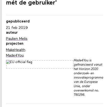
mét de gebruiker'
gepubliceerd
21 feb 2019
auteur
Paulien Melis
projecten
MakeHealth
Made4You
Made4You is
gefinancieerd vanuit
het Horizon 2020
onderzoek- en
innovatieprogramma
van de Europese
Unie, onder
overeenkomst no.
780298.