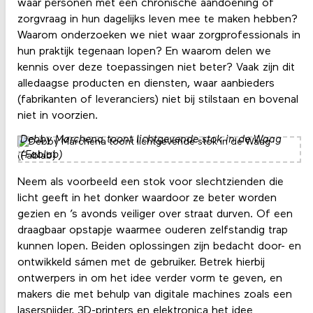
waar personen met een chronische aandoening of
zorgvraag in hun dagelijks leven mee te maken hebben?
Waarom onderzoeken we niet waar zorgprofessionals in
hun praktijk tegenaan lopen? En waarom delen we
kennis over deze toepassingen niet beter? Vaak zijn dit
alledaagse producten en diensten, waar aanbieders
(fabrikanten of leveranciers) niet bij stilstaan en bovenal
niet in voorzien.
Debby Marchena toont lichtgevende stok in de Waag
(Fablab)
Neem als voorbeeld een stok voor slechtzienden die
licht geeft in het donker waardoor ze beter worden
gezien en ’s avonds veiliger over straat durven. Of een
draagbaar opstapje waarmee ouderen zelfstandig trap
kunnen lopen. Beiden oplossingen zijn bedacht door- en
ontwikkeld sámen met de gebruiker. Betrek hierbij
ontwerpers in om het idee verder vorm te geven, en
makers die met behulp van digitale machines zoals een
lasersnijder, 3D-printers en elektronica het idee