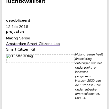
luchtkwaliteit
gepubliceerd
12 feb 2016
projecten
Making Sense
Amsterdam Smart Citizens Lab
Smart Citizen Kit
Making Sense heeft
financiering
ontvangen van het
onderzoeks- en
innovatie­
programma
Horizon 2020 van
de Europese Unie
onder subsidie­
overeenkomst nr.
688620.