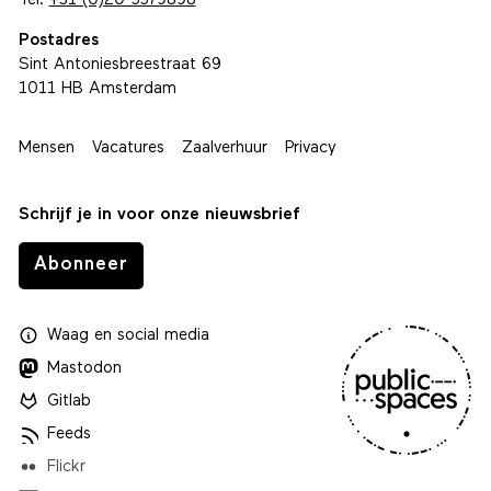
Tel.
+31 (0)20 5579898
Postadres
Sint Antoniesbreestraat 69
1011 HB Amsterdam
Mensen
Vacatures
Zaalverhuur
Privacy
Schrijf je in voor onze nieuwsbrief
Abonneer
Waag
en
social media
Mastodon
Gitlab
Feeds
Flickr