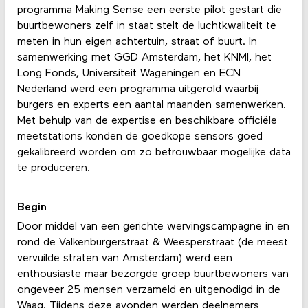
programma
Making Sense
een eerste pilot gestart die
buurtbewoners zelf in staat stelt de luchtkwaliteit te
meten in hun eigen achtertuin, straat of buurt. In
samenwerking met GGD Amsterdam, het KNMI, het
Long Fonds, Universiteit Wageningen en ECN
Nederland werd een programma uitgerold waarbij
burgers en experts een aantal maanden samenwerken.
Met behulp van de expertise en beschikbare officiële
meetstations konden de goedkope sensors goed
gekalibreerd worden om zo betrouwbaar mogelijke data
te produceren.
Begin
Door middel van een gerichte wervingscampagne in en
rond de Valkenburgerstraat & Weesperstraat (de meest
vervuilde straten van Amsterdam) werd een
enthousiaste maar bezorgde groep buurtbewoners van
ongeveer 25 mensen verzameld en uitgenodigd in de
Waag. Tijdens deze avonden werden deelnemers