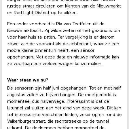
rustige straat circuleren om klanten van de Nieuwmarkt
en Red Light District op te pikken.
Een ander voorbeeld is Ria van Teeffelen uit de
Nieuwmarktbuurt. Zij wilde weten of het gezond is om
voor haar huis te zitten. Ter vergelijking is er daarom
zowel aan de voorkant als de achterkant, waar ze een
mooie kleine binnentuin heeft, een sensor
opgehangen. Met deze data en nieuwe informatie kan
ze voortaan een weloverwogen keuze maken.
Waar staan we nu?
De sensoren zijn half juni opgehangen. Tot en met half
augustus zullen ze blijven hangen. De meetperiode is
momenteel dus halverwege. Interessant is dat de
IJtunnel zal sluiten aan het eind van deze week. Dit kan
tot interessante verschillen leiden, zeker op en rond de
Valkenburgerstraat, die rechtstreeks op de tunnel
uitkomt. De deelnemers hebben momenteel de