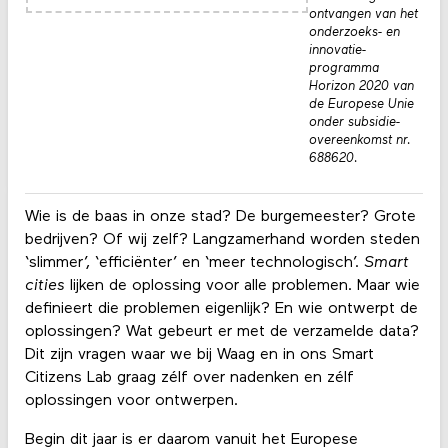
ontvangen van het
onderzoeks- en
innovatie­
programma
Horizon 2020 van
de Europese Unie
onder subsidie­
overeenkomst nr.
688620.
Wie is de baas in onze stad? De burgemeester? Grote
bedrijven? Of wij zelf? Langzamerhand worden steden
‘slimmer’, ‘efficiënter’ en ‘meer technologisch’.
Smart
cities
lijken de oplossing voor alle problemen. Maar wie
definieert die problemen eigenlijk? En wie ontwerpt de
oplossingen? Wat gebeurt er met de verzamelde data?
Dit zijn vragen waar we bij Waag en in ons Smart
Citizens Lab graag zélf over nadenken en zélf
oplossingen voor ontwerpen.
Begin dit jaar is er daarom vanuit het Europese