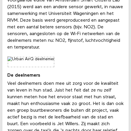
voorgaande editie van Amsterdam Smart Citizens Lab
(2015) werd aan een andere sensor gewerkt, in nauwe
samenwerking met Universiteit Wageningen en het
RIVM. Deze basis werd gereproduceerd en aangepast
met een aantal betere sensors (bijv. NO2). De
sensoren, aangesloten op de Wi-Fi netwerken van de
deelnemers meten nu: NO2, fijnstof, luchtvochtigheid
en temperatuur.
De deelnemers
Veel deelnemers doen mee uit zorg voor de kwaliteit
van leven in hun stad. Juist het feit dat ze nu zelf
kunnen meten hoe het ervoor staat met hun straat,
maakt hun enthousiasme vaak zo groot. Het is dan ook
een groep buurtbewoners die buiten dit project, vaak
actief bezig is met de leefbaarheid van de stad en
buurt. Een voorbeeld is Jet Willers. Zij maakt zich
zorgen over de taxi’s die ‘s nachts door haar relatief