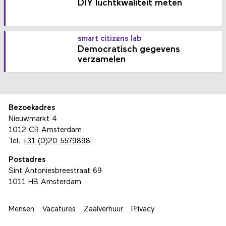
DIY luchtkwaliteit meten
smart citizens lab
Democratisch gegevens
verzamelen
Bezoekadres
Nieuwmarkt 4
1012 CR Amsterdam
Tel.
+31 (0)20 5579898
Postadres
Sint Antoniesbreestraat 69
1011 HB Amsterdam
Mensen
Vacatures
Zaalverhuur
Privacy