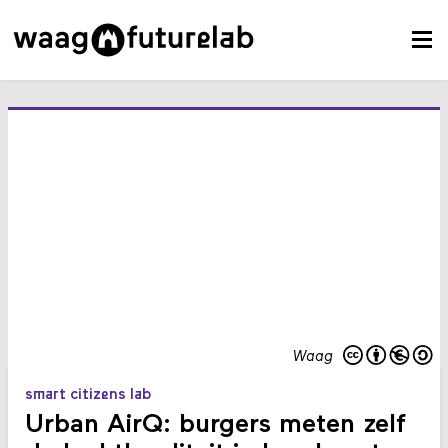
Waag
smart citizens lab
Urban AirQ: burgers meten zelf