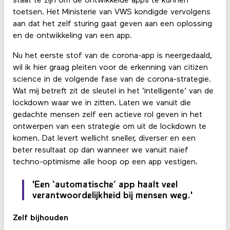
staat te zijn om de ontwikkelde apps te kunnen
toetsen. Het Ministerie van VWS kondigde vervolgens
aan dat het zelf sturing gaat geven aan een oplossing
en de ontwikkeling van een app.
Nu het eerste stof van de corona-app is neergedaald,
wil ik hier graag pleiten voor de erkenning van citizen
science in de volgende fase van de corona-strategie.
Wat mij betreft zit de sleutel in het ‘intelligente’ van de
lockdown waar we in zitten. Laten we vanuit die
gedachte mensen zelf een actieve rol geven in het
ontwerpen van een strategie om uit de lockdown te
komen. Dat levert wellicht sneller, diverser en een
beter resultaat op dan wanneer we vanuit naïef
techno-optimisme alle hoop op een app vestigen.
'Een ‘automatische’ app haalt veel
verantwoordelijkheid bij mensen weg.'
Zelf bijhouden