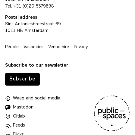
Tel.
+31 (0)20 5579898
Postal address
Sint Antoniesbreestraat 69
1011 HB Amsterdam
People
Vacancies
Venue hire
Privacy
Subscribe to our newsletter
Subscribe
Waag
and
social media
Mastodon
Gitlab
Feeds
Flickr