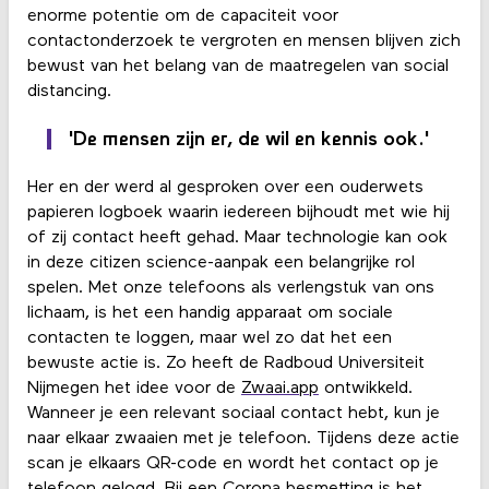
enorme potentie om de capaciteit voor
contactonderzoek te vergroten en mensen blijven zich
bewust van het belang van de maatregelen van social
distancing.
'De mensen zijn er, de wil en kennis ook.'
Her en der werd al gesproken over een ouderwets
papieren logboek waarin iedereen bijhoudt met wie hij
of zij contact heeft gehad. Maar technologie kan ook
in deze citizen science-aanpak een belangrijke rol
spelen. Met onze telefoons als verlengstuk van ons
lichaam, is het een handig apparaat om sociale
contacten te loggen, maar wel zo dat het een
bewuste actie is. Zo heeft de Radboud Universiteit
Nijmegen het idee voor de
Zwaai.app
ontwikkeld.
Wanneer je een relevant sociaal contact hebt, kun je
naar elkaar zwaaien met je telefoon. Tijdens deze actie
scan je elkaars QR-code en wordt het contact op je
telefoon gelogd. Bij een Corona besmetting is het