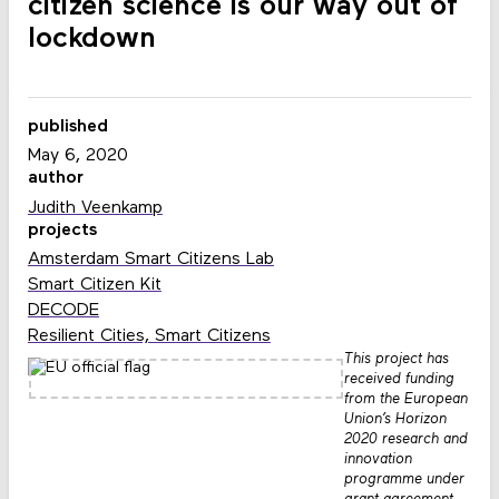
citizen science is our way out of
lockdown
published
May 6, 2020
author
Judith Veenkamp
projects
Amsterdam Smart Citizens Lab
Smart Citizen Kit
DECODE
Resilient Cities, Smart Citizens
This project has
received funding
from the European
Union’s Horizon
2020 research and
innovation
programme under