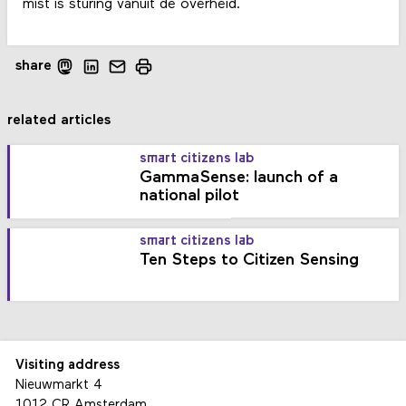
mist is sturing vanuit de overheid.
share
related articles
smart citizens lab
GammaSense: launch of a
national pilot
smart citizens lab
Ten Steps to Citizen Sensing
Visiting address
Nieuwmarkt 4
1012 CR Amsterdam