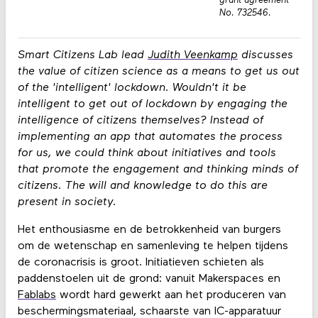
grant agreement
No. 732546.
Smart Citizens Lab lead
Judith Veenkamp
discusses
the value of citizen science as a means to get us out
of the 'intelligent' lockdown. Wouldn't it be
intelligent to get out of lockdown by engaging the
intelligence of citizens themselves? Instead of
implementing an app that automates the process
for us, we could think about initiatives and tools
that promote the engagement and thinking minds of
citizens. The will and knowledge to do this are
present in society.
Het enthousiasme en de betrokkenheid van burgers
om de wetenschap en samenleving te helpen tijdens
de coronacrisis is groot. Initiatieven schieten als
paddenstoelen uit de grond: vanuit Makerspaces en
Fablabs
wordt hard gewerkt aan het produceren van
beschermingsmateriaal, schaarste van IC-apparatuur