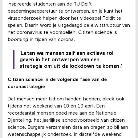
inspireerde studenten aan de TU Delft
beademingsapparatuur te ontwerpen, en je kunt het
virusonderzoek helpen door
het videospel Foldit
te
spelen. Daarin word je uitgedaagd de eiwitstructuur van
het coronavirus te voorspellen. Citizen science is
booming
in tijden van corona.
'Laten we mensen zelf een actieve rol
geven in het ontwerpen van een
strategie om uit de lockdown te komen.'
Citizen science in de volgende fase van de
coronastrategie
Dat mensen meer tijd om handen hebben, bleek ook
tijdens het weekend van 18 en 19 april. Een
recordaantal mensen deed mee aan de
Nationale
Bijentelling
, het jaarlijkse schoolvoorbeeld van citizen
science. Burgers verzamelen data en dragen zo bij aan
wetenschappelijk onderzoek. In datzelfde weekend