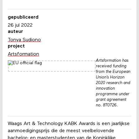
gepubliceerd
26 jul 2022
auteur
Tonya Sudiono
project
Artsformation
Artsformation has
received funding
from the European
Union’s Horizon
2020 research and
innovation
programme under
grant agreement
no. 870726.
Waags Art & Technology KABK Awards is een jaarlijkse
aanmoedigingsprijs die de meest veelbelovende
bachelor- en masterstudenten van de Koninklijke