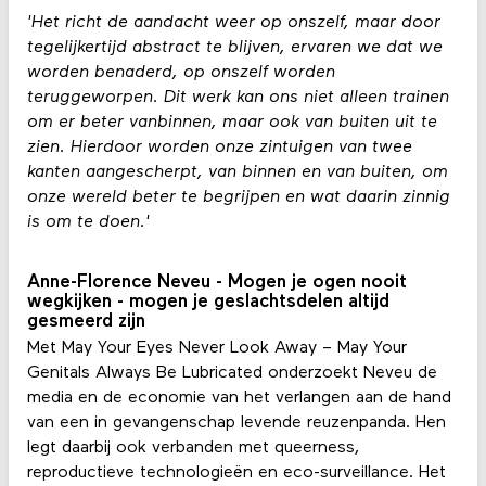
'Het richt de aandacht weer op onszelf, maar door
tegelijkertijd abstract te blijven, ervaren we dat we
worden benaderd, op onszelf worden
teruggeworpen. Dit werk kan ons niet alleen trainen
om er beter vanbinnen, maar ook van buiten uit te
zien. Hierdoor worden onze zintuigen van twee
kanten aangescherpt, van binnen en van buiten, om
onze wereld beter te begrijpen en wat daarin zinnig
is om te doen.'
Anne-Florence Neveu - Mogen je ogen nooit
wegkijken - mogen je geslachtsdelen altijd
gesmeerd zijn
Met May Your Eyes Never Look Away – May Your
Genitals Always Be Lubricated onderzoekt Neveu de
media en de economie van het verlangen aan de hand
van een in gevangenschap levende reuzenpanda. Hen
legt daarbij ook verbanden met queerness,
reproductieve technologieën en eco-surveillance. Het