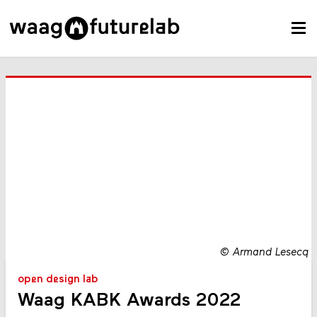
©
Armand Lesecq
open design lab
Waag KABK Awards 2022