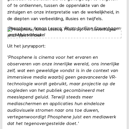
of te ontkennen, tussen de oppervlakte van de
zintuigen en onze interpretatie van de werkelijkheid, in
de diepten van verbeelding, illusies en twijfels.
Phosphene, Arman Lesecq. Photo by Finn Stevenhagen
and Myles Merckel
Uit het juryrapport:
'Phosphene is cinema voor het ervaren en
observeren van onze innerlijke wereld, ons innerlijke
zelf, wat een geweldige vondst is in de context van
immersieve media waarbij geen geavanceerde VR-
technologie wordt gebruikt, maar projectie op de
oogleden van het publiek gecombineerd met
meeslepend geluid. Terwijl steeds meer
mediaschermen en applicaties hun eindeloze
audiovisuele stromen naar ons toe duwen,
vertegenwoordigt Phosphene juist een mediawerk
dat het tegenovergestelde doet.'