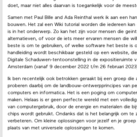
doet, maar niet alles daarvan is toegankelijk voor de mees
Samen met Paul Bille and Ada Reinthal werk ik aan een han
bouwen. Het zal een Wiki tutorial worden die iedereen kan
is in het onderwerp. Zo kan het zijn voor mensen die geïnt
alternatieven, of voor de iets meer ervaren mensen die w
beste is om te gebruiken, of welke software het beste is o
handleiding wordt beschikbaar gesteld op een website, di
Digitale Schaduwen-tentoonstelling in de expositieruimte 
Amsterdam (vanaf 9 december 2022 t/m 26 februari 2023
Ik ben recentelijk ook betrokken geraakt bij een groep die
proberen daarbij om de landbouw-ontwerpprincipes van pe
computers en informatica. Het is een poging om computer
maken. Helaas is er geen perfecte wereld met een volledi
van computergebruik, door de energie en materialen die bi
chips wordt gebruikt. Ondanks dat is het belangrijk om te
verbeteren. Om kleine oplossingen voor jezelf en je groep
plaats van met universele oplossingen te komen.