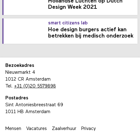
Hollandse Luchten op Dutch
Design Week 2021
smart citizens lab
Hoe design burgers actief kan
betrekken bij medisch onderzoek
Bezoekadres
Nieuwmarkt 4
1012 CR Amsterdam
Tel.
+31 (0)20 5579898
Postadres
Sint Antoniesbreestraat 69
1011 HB Amsterdam
Mensen
Vacatures
Zaalverhuur
Privacy