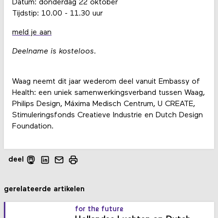
Datum: donderdag 22 oktober
Tijdstip: 10.00 - 11.30 uur
meld je aan
Deelname is kosteloos
.
Waag neemt dit jaar wederom deel vanuit Embassy of
Health: een uniek samenwerkingsverband tussen Waag,
Philips Design, Máxima Medisch Centrum, U CREATE,
Stimuleringsfonds Creatieve Industrie en Dutch Design
Foundation.
deel
gerelateerde artikelen
for the future