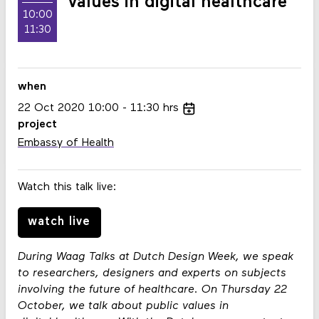
values in digital healthcare
10:00
11:30
when
22
Oct
2020
10:00
11:30
hrs
project
Embassy of Health
Watch this talk live:
watch live
During Waag Talks at Dutch Design Week, we speak
to researchers, designers and experts on subjects
involving the future of healthcare. On Thursday 22
October, we talk about public values in