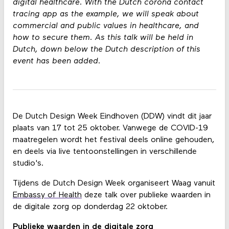
digital healthcare. With the Dutch corona contact
tracing app as the example, we will speak about
commercial and public values in healthcare, and
how to secure them. As this talk will be held in
Dutch, down below the Dutch description of this
event has been added.
De Dutch Design Week Eindhoven (DDW) vindt dit jaar
plaats van 17 tot 25 oktober. Vanwege de COVID-19
maatregelen wordt het festival deels online gehouden,
en deels via live tentoonstellingen in verschillende
studio's.
Tijdens de Dutch Design Week organiseert Waag vanuit
Embassy of Health
deze talk over publieke waarden in
de digitale zorg op donderdag 22 oktober.
Publieke waarden in de digitale zorg