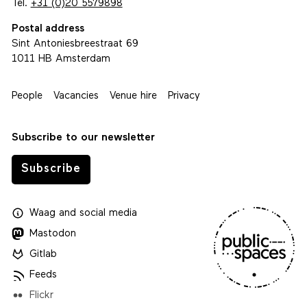
Tel.
+31 (0)20 5579898
Postal address
Sint Antoniesbreestraat 69
1011 HB Amsterdam
People
Vacancies
Venue hire
Privacy
Subscribe to our newsletter
Subscribe
Waag
and
social media
Mastodon
Gitlab
Feeds
Flickr