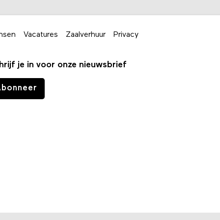
nsen
Vacatures
Zaalverhuur
Privacy
hrijf je in voor onze nieuwsbrief
Abonneer