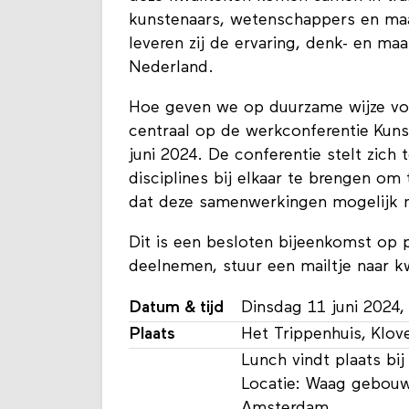
kunstenaars, wetenschappers en ma
leveren zij de ervaring, denk- en ma
Nederland.
Hoe geven we op duurzame wijze vo
centraal op de werkconferentie Kun
juni 2024. De conferentie stelt zich
disciplines bij elkaar te brengen o
dat deze samenwerkingen mogelijk 
Dit is een besloten bijeenkomst op p
deelnemen, stuur een mailtje naar k
Datum & tijd
Dinsdag 11 juni 2024,
Plaats
Het Trippenhuis, Klo
Lunch vindt plaats bi
Locatie: Waag gebouw
Amsterdam