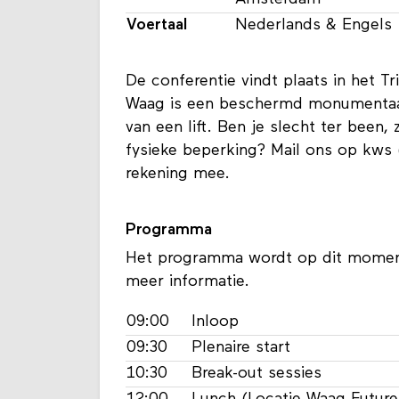
Voertaal
Nederlands & Engels
De conferentie vindt plaats in het 
Waag is een beschermd monumentaal 
van een lift. Ben je slecht ter been, 
fysieke beperking? Mail ons op kws 
rekening mee.
Programma
Het programma wordt op dit momen
meer informatie.
09:00
Inloop
09:30
Plenaire start
10:30
Break-out sessies