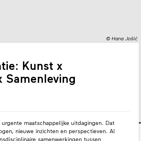
©
Hana Jošić
ie: Kunst x
x Samenleving
n urgente maatschappelijke uitdagingen. Dat
mogen, nieuwe inzichten en perspectieven. Al
nsdisciplinaire samenwerkingen tussen