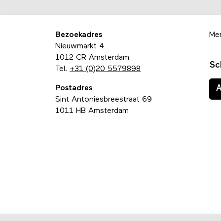
Bezoekadres
Me
Nieuwmarkt 4
1012 CR Amsterdam
Sc
Tel.
+31 (0)20 5579898
Postadres
Sint Antoniesbreestraat 69
1011 HB Amsterdam