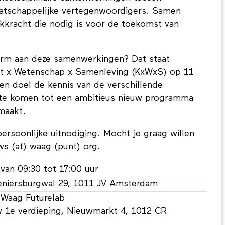
atschappelijke vertegenwoordigers. Samen
akkracht die nodig is voor de toekomst van
rm aan deze samenwerkingen? Dat staat
st x Wetenschap x Samenleving (KxWxS) op 11
 ten doel de kennis van de verschillende
m te komen tot een ambitieus nieuw programma
maakt.
ersoonlijke uitnodiging. Mocht je graag willen
ws (at) waag (punt) org.
 van 09:30 tot 17:00 uur
veniersburgwal 29, 1011 JV Amsterdam
j Waag Futurelab
 1e verdieping, Nieuwmarkt 4, 1012 CR