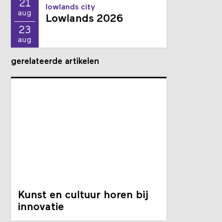
21
lowlands city
aug
Lowlands 2026
23
aug
gerelateerde artikelen
Kunst en cultuur horen bij
innovatie