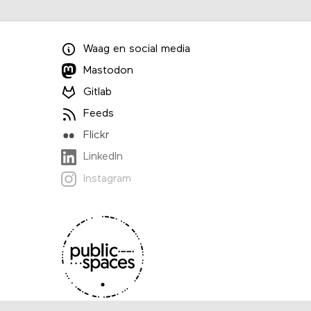
Waag
en
social media
Mastodon
Gitlab
Feeds
Flickr
LinkedIn
Instagram