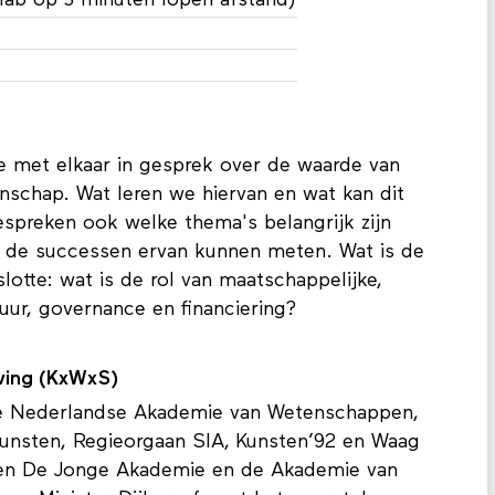
lab op 3 minuten lopen afstand)
e met elkaar in gesprek over de waarde van
schap. Wat leren we hiervan en wat kan dit
preken ook welke thema's belangrijk zijn
 de successen ervan kunnen meten. Wat is de
otte: wat is de rol van maatschappelijke,
uur, governance en financiering?
ving (KxWxS)
ijke Nederlandse Akademie van Wetenschappen,
unsten, Regieorgaan SIA, Kunsten’92 en Waag
ven De Jonge Akademie en de Akademie van