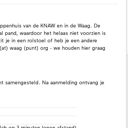
Trippenhuis van de KNAW en in de Waag. De
pand, waardoor het helaas niet voorzien is
zit je in een rolstoel of heb je een andere
(at) waag (punt) org - we houden hier graag
t samengesteld. Na aanmelding ontvang je