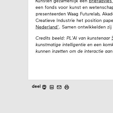
Kunsten gezamenlijk een
briefadvies
een fonds voor kunst en wetenschap
presenteerden Waag Futurelab, Akad
Creatieve Industrie het position pap
Nederland'
. Samen ontwikkelden zij 
Credits beeld: PL'AI van kunstenaar
kunstmatige intelligentie en een kom
kunnen inzetten om de interactie aan
deel