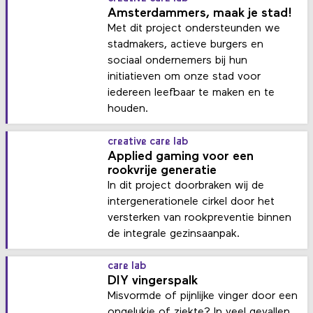
Amsterdammers, maak je stad!
Met dit project ondersteunden we
stadmakers, actieve burgers en
sociaal ondernemers bij hun
initiatieven om onze stad voor
iedereen leefbaar te maken en te
houden.
creative care lab
Applied gaming voor een
rookvrije generatie
In dit project doorbraken wij de
intergenerationele cirkel door het
versterken van rookpreventie binnen
de integrale gezinsaanpak.
care lab
DIY vingerspalk
Misvormde of pijnlijke vinger door een
ongelukje of ziekte? In veel gevallen