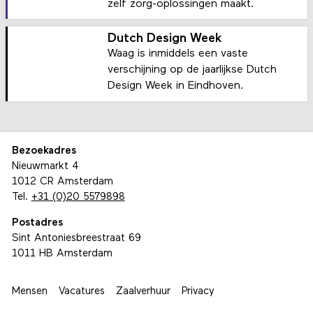
zelf zorg-oplossingen maakt.
Dutch Design Week
Waag is inmiddels een vaste
verschijning op de jaarlijkse Dutch
Design Week in Eindhoven.
Bezoekadres
Nieuwmarkt 4
1012 CR Amsterdam
Tel.
+31 (0)20 5579898
Postadres
Sint Antoniesbreestraat 69
1011 HB Amsterdam
Mensen
Vacatures
Zaalverhuur
Privacy