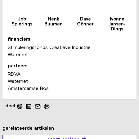
Job
Henk
Dave
Ivonne
Spierings
Buursen
Gönner
Jansen-
Dings
financiers
Stimuleringsfonds Creatieve Industrie
Waternet
partners
RDVA
Waternet
Amsterdamse Bos
deel
gerelateerde artikelen