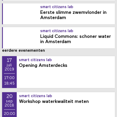
smart citizens lab
Eerste slimme zwemvlonder in
Amsterdam
smart citizens lab
Liquid Commons: schoner water
in Amsterdam
eerdere evenementen
17
smart citizens lab
Opening Amsterdecks
juli
2019
17:00
18:45
20
smart citizens lab
Workshop waterkwaliteit meten
sep
2018
20:00