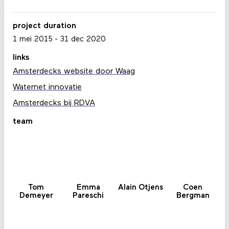
project duration
1 mei 2015
-
31 dec 2020
links
Amsterdecks website door Waag
Waternet innovatie
Amsterdecks bij RDVA
team
Tom
Emma
Alain Otjens
Coen
Demeyer
Pareschi
Bergman