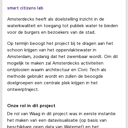
smart citizens lab
Amsterdecks heeft als doelstelling inzicht in de
waterkwaliteit en toegang tot publiek water te bieden
voor de burgers en bezoekers van de stad.
Op termijn beoogt het project bij te dragen aan het
schoon krijgen van het oppervlaktewater in
Amsterdam, zodanig dat het zwembaar wordt. Om dit
mogelijk te maken zal Amsterdecks activiteiten
ontplooien waarin architectuur en
Civic Tech
als
methode gebruikt wordt en zullen de beoogde
doelgroepen een centrale plek krijgen in het
ontwerptraject.
Onze rol in dit project
De rol van Waag in dit project was in eerste instantie
het maken van een datavisualisatie (op basis van
beschikbare open data van Waternet) en het