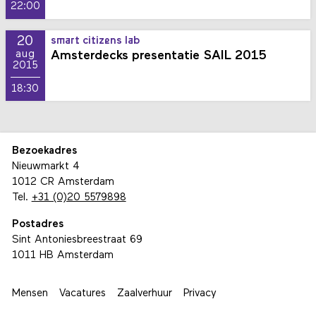
22:00
20
smart citizens lab
Amsterdecks presentatie SAIL 2015
aug
2015
18:30
Bezoekadres
Nieuwmarkt 4
1012 CR Amsterdam
Tel.
+31 (0)20 5579898
Postadres
Sint Antoniesbreestraat 69
1011 HB Amsterdam
Mensen
Vacatures
Zaalverhuur
Privacy