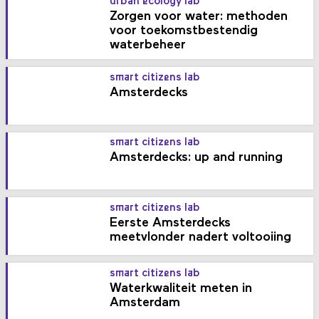
urban ecology lab
Zorgen voor water: methoden
voor toekomstbestendig
waterbeheer
smart citizens lab
Amsterdecks
smart citizens lab
Amsterdecks: up and running
smart citizens lab
Eerste Amsterdecks
meetvlonder nadert voltooiing
smart citizens lab
Waterkwaliteit meten in
Amsterdam