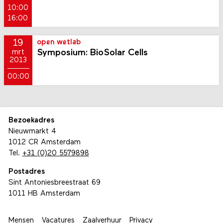
10:00
16:00
19
open wetlab
Symposium: BioSolar Cells
mrt
2013
00:00
Bezoekadres
Nieuwmarkt 4
1012 CR Amsterdam
Tel.
+31 (0)20 5579898
Postadres
Sint Antoniesbreestraat 69
1011 HB Amsterdam
Mensen
Vacatures
Zaalverhuur
Privacy