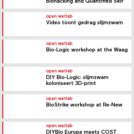
biohacking and Quantified Self
open wetlab
Video toont gedrag slijmzwam
open wetlab
Bio-Logic workshop at the Waag
open wetlab
DIY Bio-Logic: slijmzwam
koloniseert 3D-print
open wetlab
BioStrike workshop at Re-New
open wetlab
DIYBio Europe meets COST