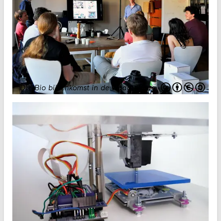
DIY Bio bijeenkomst in de Waag
.
Waag