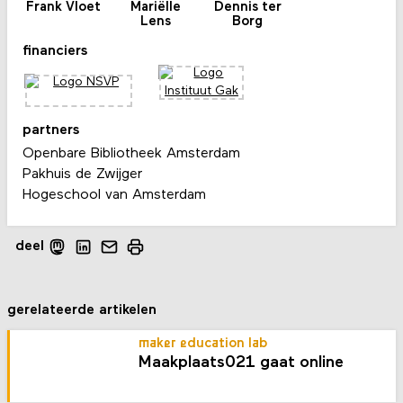
Frank Vloet
Mariëlle
Dennis ter
Lens
Borg
financiers
partners
Openbare Bibliotheek Amsterdam
Pakhuis de Zwijger
Hogeschool van Amsterdam
deel
gerelateerde artikelen
maker education lab
Maakplaats021 gaat online