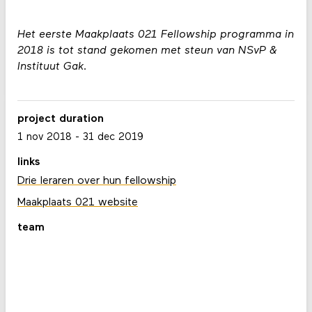
Het eerste Maakplaats 021 Fellowship programma in
2018 is tot stand gekomen met steun van NSvP &
Instituut Gak.
project duration
1 nov 2018
-
31 dec 2019
links
Drie leraren over hun fellowship
Maakplaats 021 website
team