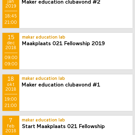
Maker education clubavond #2
jan
2019
18:45
21:00
15
maker education lab
Maakplaats 021 Fellowship 2019
dec
2018
09:00
09:00
18
maker education lab
Maker education clubavond #1
okt
2018
19:00
21:00
7
maker education lab
Start Maakplaats 021 Fellowship
feb
2018