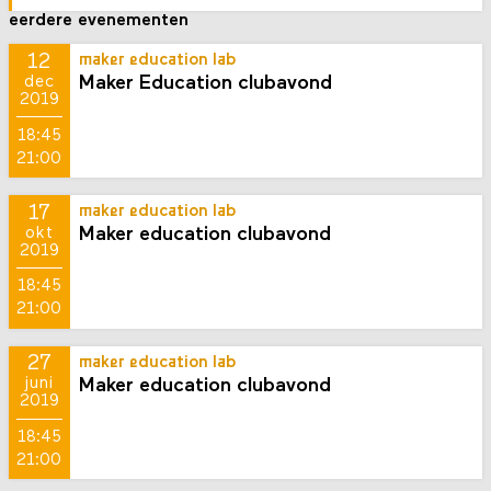
eerdere evenementen
12
maker education lab
Maker Education clubavond
dec
2019
18:45
21:00
17
maker education lab
Maker education clubavond
okt
2019
18:45
21:00
27
maker education lab
Maker education clubavond
juni
2019
18:45
21:00