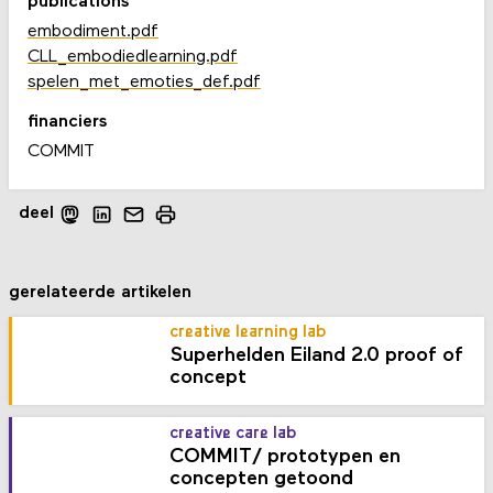
publications
embodiment.pdf
CLL_embodiedlearning.pdf
spelen_met_emoties_def.pdf
financiers
COMMIT
deel
gerelateerde artikelen
creative learning lab
Superhelden Eiland 2.0 proof of
concept
creative care lab
COMMIT/ prototypen en
concepten getoond