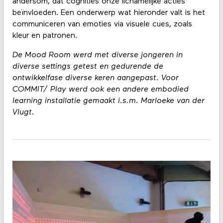
andersom, dat cognities onze lichamelijke acties
beïnvloeden. Een onderwerp wat hieronder valt is het
communiceren van emoties via visuele cues, zoals
kleur en patronen.
De Mood Room werd met diverse jongeren in
diverse settings getest en gedurende de
ontwikkelfase diverse keren aangepast. Voor
COMMIT/ Play werd ook een andere embodied
learning installatie gemaakt i.s.m. Marloeke van der
Vlugt.