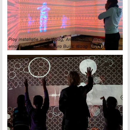
Play installatie in de Waag, Amsterdam. Verbeelding
emotie 'angst'. Foto Laura Buijs.
Waag