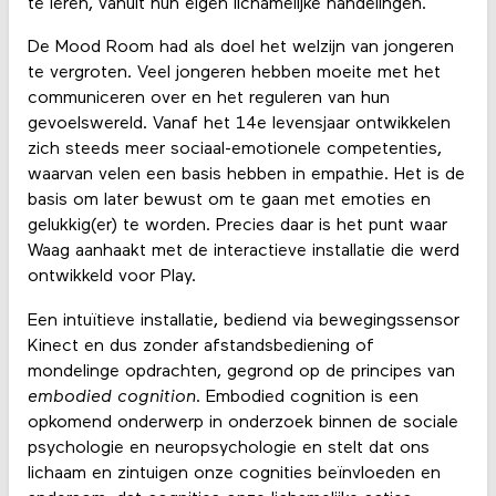
te leren, vanuit hun eigen lichamelijke handelingen.
De Mood Room had als doel het welzijn van jongeren
te vergroten. Veel jongeren hebben moeite met het
communiceren over en het reguleren van hun
gevoelswereld. Vanaf het 14e levensjaar ontwikkelen
zich steeds meer sociaal-emotionele competenties,
waarvan velen een basis hebben in empathie. Het is de
basis om later bewust om te gaan met emoties en
gelukkig(er) te worden. Precies daar is het punt waar
Waag aanhaakt met de interactieve installatie die werd
ontwikkeld voor Play.
Een intuïtieve installatie, bediend via bewegingssensor
Kinect en dus zonder afstandsbediening of
mondelinge opdrachten, gegrond op de principes van
embodied cognition
. Embodied cognition is een
opkomend onderwerp in onderzoek binnen de sociale
psychologie en neuropsychologie en stelt dat ons
lichaam en zintuigen onze cognities beïnvloeden en