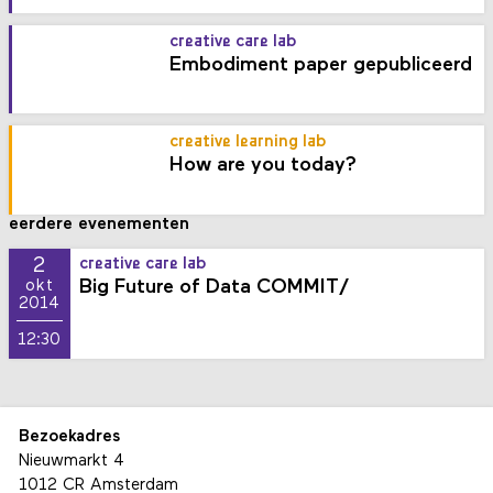
creative care lab
Embodiment paper gepubliceerd
creative learning lab
How are you today?
eerdere evenementen
2
creative care lab
Big Future of Data COMMIT/
okt
2014
12:30
Bezoekadres
Nieuwmarkt 4
1012 CR Amsterdam