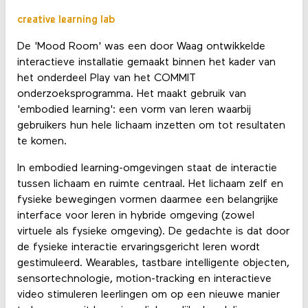
creative learning lab
De 'Mood Room' was een door Waag ontwikkelde
interactieve installatie gemaakt binnen het kader van
het onderdeel Play van het COMMIT
onderzoeksprogramma. Het maakt gebruik van
'embodied learning': een vorm van leren waarbij
gebruikers hun hele lichaam inzetten om tot resultaten
te komen.
In embodied learning-omgevingen staat de interactie
tussen lichaam en ruimte centraal. Het lichaam zelf en
fysieke bewegingen vormen daarmee een belangrijke
interface voor leren in hybride omgeving (zowel
virtuele als fysieke omgeving). De gedachte is dat door
de fysieke interactie ervaringsgericht leren wordt
gestimuleerd. Wearables, tastbare intelligente objecten,
sensortechnologie, motion-tracking en interactieve
video stimuleren leerlingen om op een nieuwe manier