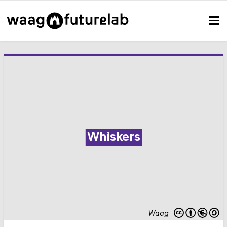
Whiskers
Waag