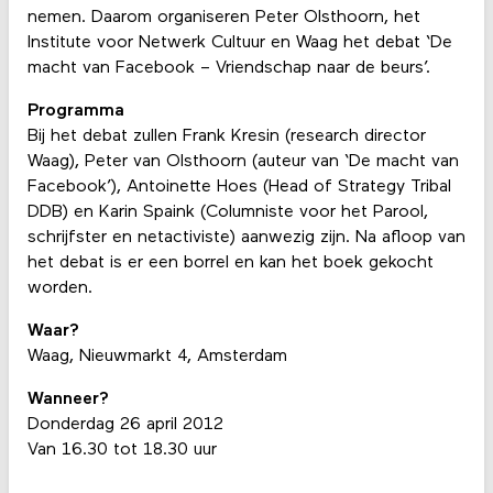
nemen. Daarom organiseren Peter Olsthoorn, het
Institute voor Netwerk Cultuur en Waag het debat ‘De
macht van Facebook – Vriendschap naar de beurs’.
Programma
Bij het debat zullen Frank Kresin (research director
Waag), Peter van Olsthoorn (auteur van ‘De macht van
Facebook’), Antoinette Hoes (Head of Strategy Tribal
DDB) en Karin Spaink (Columniste voor het Parool,
schrijfster en netactiviste) aanwezig zijn. Na afloop van
het debat is er een borrel en kan het boek gekocht
worden.
Waar?
Waag, Nieuwmarkt 4, Amsterdam
Wanneer?
Donderdag 26 april 2012
Van 16.30 tot 18.30 uur