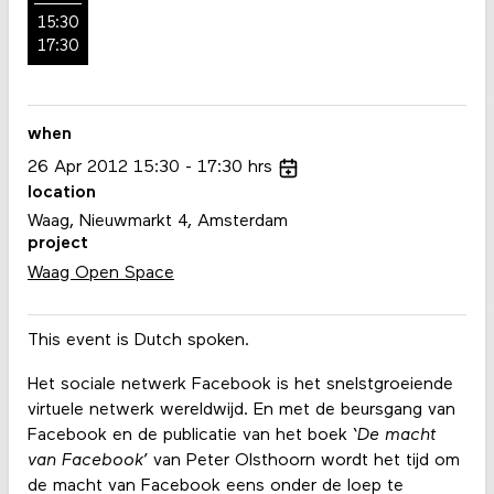
15:30
17:30
when
26
Apr
2012
15:30
17:30
hrs
location
Waag, Nieuwmarkt 4, Amsterdam
project
Waag Open Space
This event is Dutch spoken.
Het sociale netwerk Facebook is het snelstgroeiende
virtuele netwerk wereldwijd. En met de beursgang van
Facebook en de publicatie van het boek ‘
De macht
van Facebook
’ van Peter Olsthoorn wordt het tijd om
de macht van Facebook eens onder de loep te