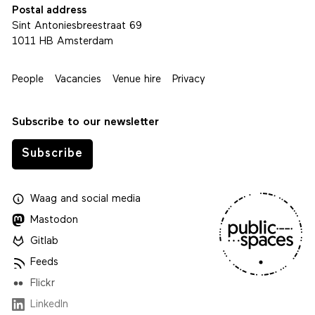
Postal address
Sint Antoniesbreestraat 69
1011 HB Amsterdam
People
Vacancies
Venue hire
Privacy
Subscribe to our newsletter
Subscribe
Waag
and
social media
Mastodon
Gitlab
Feeds
Flickr
LinkedIn