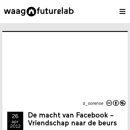
a_sorense
De macht van Facebook –
26
apr
Vriendschap naar de beurs
2012