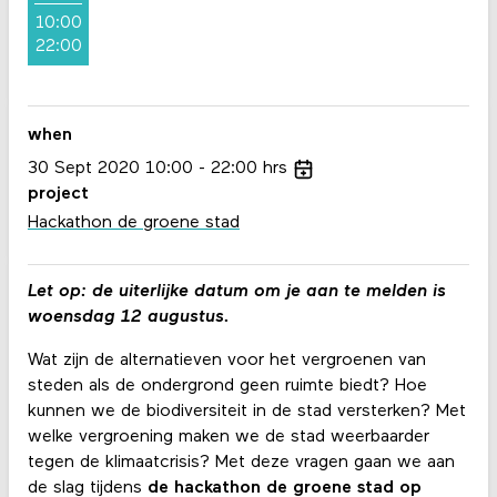
10:00
22:00
when
30
Sept
2020
10:00
22:00
hrs
project
Hackathon de groene stad
Let op: de uiterlijke datum om je aan te melden is
woensdag 12 augustus.
Wat zijn de alternatieven voor het vergroenen van
steden als de ondergrond geen ruimte biedt? Hoe
kunnen we de biodiversiteit in de stad versterken? Met
welke vergroening maken we de stad weerbaarder
tegen de klimaatcrisis? Met deze vragen gaan we aan
de slag tijdens
de hackathon de groene stad op