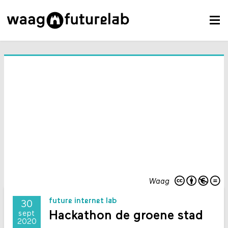
Waag
future internet lab
30
Hackathon de groene stad
sept
2020