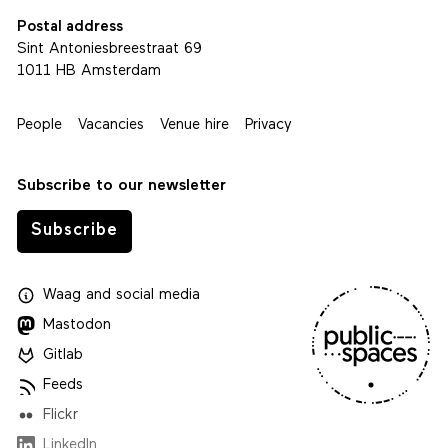
Postal address
Sint Antoniesbreestraat 69
1011 HB Amsterdam
People
Vacancies
Venue hire
Privacy
Subscribe to our newsletter
Subscribe
Waag
and
social media
Mastodon
Gitlab
Feeds
Flickr
LinkedIn