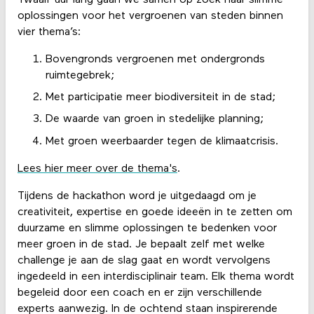
Twaalf uur lang gaan we samen op zoek naar slimme
oplossingen voor het vergroenen van steden binnen
vier thema’s:
Bovengronds vergroenen met ondergronds
ruimtegebrek;
Met participatie meer biodiversiteit in de stad;
De waarde van groen in stedelijke planning;
Met groen weerbaarder tegen de klimaatcrisis.
Lees hier meer over de thema's
.
Tijdens de hackathon word je uitgedaagd om je
creativiteit, expertise en goede ideeën in te zetten om
duurzame en slimme oplossingen te bedenken voor
meer groen in de stad. Je bepaalt zelf met welke
challenge je aan de slag gaat en wordt vervolgens
ingedeeld in een interdisciplinair team. Elk thema wordt
begeleid door een coach en er zijn verschillende
experts aanwezig. In de ochtend staan inspirerende