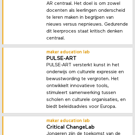
AR centraal. Het doel is om zowel
docenten als leerlingen onderscheid
te leren maken in begrijpen van
nieuws versus nepnieuws. Gedurende
dit leerproces staat kritisch denken
centraal.
maker education lab
PULSE-ART
PULSE-ART versterkt kunst in het
onderwijs om culturele expressie en
bewustwording te vergroten. Het
ontwikkelt innovatieve tools,
stimuleert samenwerking tussen
scholen en culturele organisaties, en
biedt beleidsadvies voor Europa.
maker education lab
Critical ChangeLab
Jongeren zijn de toekomst van de