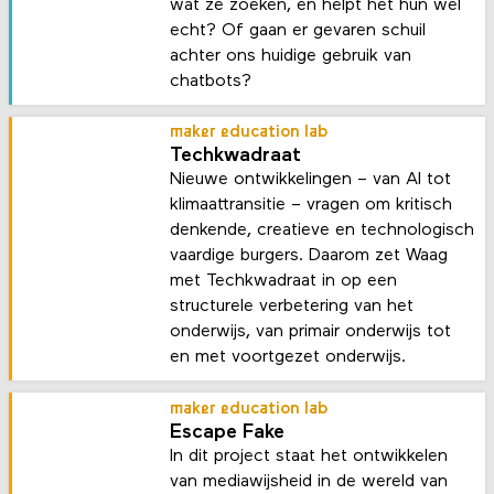
wat ze zoeken, en helpt het hun wel
echt? Of gaan er gevaren schuil
achter ons huidige gebruik van
chatbots?
maker education lab
Techkwadraat
Nieuwe ontwikkelingen – van AI tot
klimaattransitie – vragen om kritisch
denkende, creatieve en technologisch
vaardige burgers. Daarom zet Waag
met Techkwadraat in op een
structurele verbetering van het
onderwijs, van primair onderwijs tot
en met voortgezet onderwijs.
maker education lab
Escape Fake
In dit project staat het ontwikkelen
van mediawijsheid in de wereld van