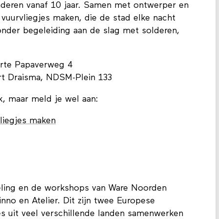
nderen vanaf 10 jaar. Samen met ontwerper en
f vuurvliegjes maken, die de stad elke nacht
 onder begeleiding aan de slag met solderen,
orte Papaverweg 4
ert Draisma, NDSM-Plein 133
k, maar meld je wel aan:
liegjes maken
eling en de workshops van Ware Noorden
inno en Atelier. Dit zijn twee Europese
es uit veel verschillende landen samenwerken