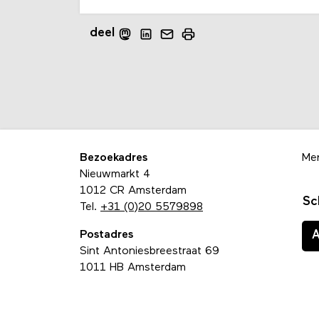
deel
Bezoekadres
Me
Nieuwmarkt 4
1012 CR Amsterdam
Sc
Tel.
+31 (0)20 5579898
Postadres
Sint Antoniesbreestraat 69
1011 HB Amsterdam