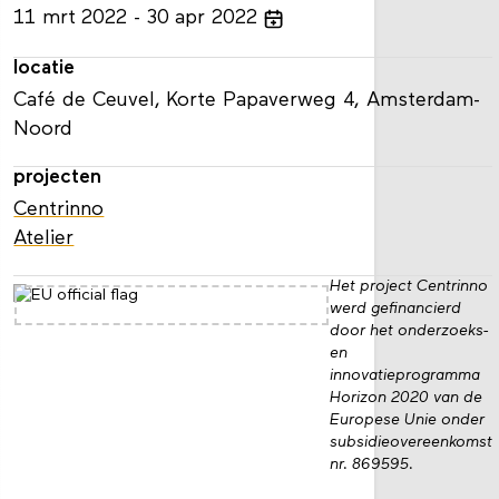
11
mrt
2022
30
apr
2022
locatie
Café de Ceuvel, Korte Papaverweg 4, Amsterdam-
Noord
projecten
Centrinno
Atelier
Het project Centrinno
werd gefinancierd
door het onderzoeks-
en
innovatieprogramma
Horizon 2020 van de
Europese Unie onder
subsidieovereenkomst
nr. 869595.