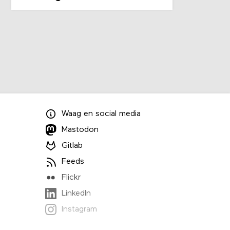
Waag
en
social media
Mastodon
Gitlab
Feeds
Flickr
LinkedIn
Instagram