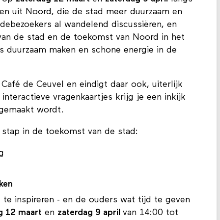
ieven uit Noord, die de stad meer duurzaam en
edebezoekers al wandelend discussiëren, en
an de stad en de toekomst van Noord in het
ls duurzaam maken en schone energie in de
Café de Ceuvel en eindigt daar ook, uiterlijk
nteractieve vragenkaartjes krijg je een inkijk
 gemaakt wordt.
 stap in de toekomst van de stad:
g
aken
e inspireren - en de ouders wat tijd te geven
g 12 maart
en
zaterdag 9 april
van 14:00 tot