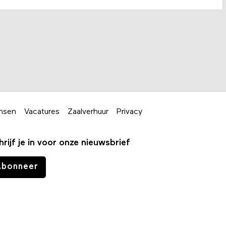
nsen
Vacatures
Zaalverhuur
Privacy
hrijf je in voor onze nieuwsbrief
Abonneer