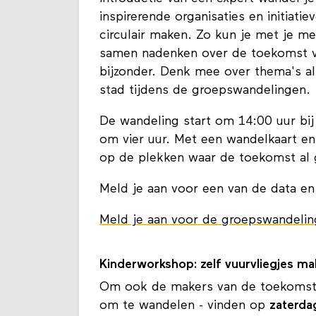
inspirerende organisaties en initiat
circulair maken. Zo kun je met je m
samen nadenken over de toekomst v
bijzonder. Denk mee over thema's a
stad tijdens de groepswandelingen.
De wandeling start om 14:00 uur bij 
om vier uur. Met een wandelkaart en i
op de plekken waar de toekomst al
Meld je aan voor een van de data en
Meld je aan voor de groepswandelin
Kinderworkshop: zelf vuurvliegjes m
Om ook de makers van de toekomst t
om te wandelen - vinden op
zaterda