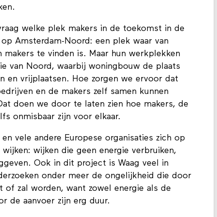
ken.
vraag welke plek makers in de toekomst in de
ij op Amsterdam-Noord: een plek waar van
 makers te vinden is. Maar hun werkplekken
tie van Noord, waarbij woningbouw de plaats
 en vrijplaatsen. Hoe zorgen we ervoor dat
edrijven en de makers zelf samen kunnen
Dat doen we door te laten zien hoe makers, de
fs onmisbaar zijn voor elkaar.
en vele andere Europese organisaties zich op
wijken: wijken die geen energie verbruiken,
geven. Ook in dit project is Waag veel in
erzoeken onder meer de ongelijkheid die door
t of zal worden, want zowel energie als de
r de aanvoer zijn erg duur.