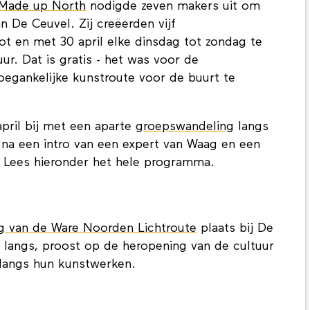
Made up North
nodigde zeven makers uit om
n De Ceuvel. Zij creëerden vijf
ot en met 30 april elke dinsdag tot zondag te
uur. Dat is gratis - het was voor de
toegankelijke kunstroute voor de buurt te
pril bij met een aparte
groepswandeling
langs
n na een intro van een expert van Waag en een
. Lees hieronder het hele programma.
g van de Ware Noorden Lichtroute
plaats bij De
m langs, proost op de heropening van de cultuur
 langs hun kunstwerken.