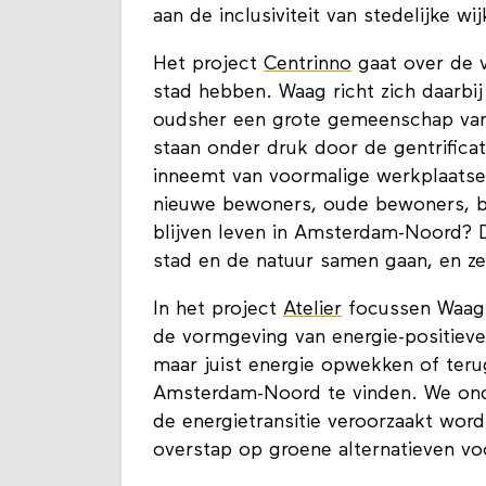
aan de inclusiviteit van stedelijke wij
Het project
Centrinno
gaat over de 
stad hebben. Waag richt zich daarb
oudsher een grote gemeenschap van
staan onder druk door de gentrifica
inneemt van voormalige werkplaatsen
nieuwe bewoners, oude bewoners, b
blijven leven in Amsterdam-Noord? 
stad en de natuur samen gaan, en zel
In het project
Atelier
focussen Waag 
de vormgeving van energie-positieve 
maar juist energie opwekken of terug
Amsterdam-Noord te vinden. We ond
de energietransitie veroorzaakt word
overstap op groene alternatieven voo