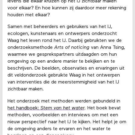
levens die elkaar kruizen op het IJ zichtbaar maken
voor elkaar? En hoe kunnen zij daardoor meer rekening
houden met elkaar?
Samen met beheerders en gebruikers van het IJ,
ecologen, kunstenaars en ontwerpers onderzocht
Waag het leven rond het IJ. Daarbij gebruikten we de
onderzoeksmethode
Arts of noticing
van Anna Tsing,
waarmee we gesprekspartners uitdaagden om hun
omgeving op een andere manier te bekijken en te
beschrijven. De beelden, observaties en ervaringen uit
dit veldonderzoek gebruikte Waag in het ontwerpen
van interventies die de meerstemmigheid van het IJ
zichtbaar maken.
Het onderzoek met methoden werden gebundeld in
het handboek:
Stem van het water
.
Het boek bevat
methoden, voorbeelden en interviews om met een
nieuw perspectief naar het IJ te kijken. Het helpt je om
de omgeving anders te ervaren en het water te