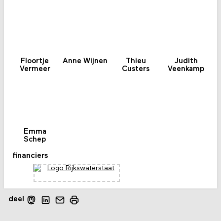
Floortje
Anne Wijnen
Thieu
Judith
Vermeer
Custers
Veenkamp
Emma
Schep
financiers
deel