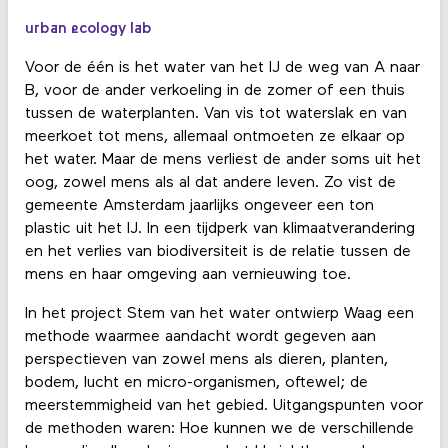
urban ecology lab
Voor de één is het water van het IJ de weg van A naar
B, voor de ander verkoeling in de zomer of een thuis
tussen de waterplanten. Van vis tot waterslak en van
meerkoet tot mens, allemaal ontmoeten ze elkaar op
het water. Maar de mens verliest de ander soms uit het
oog, zowel mens als al dat andere leven. Zo vist de
gemeente Amsterdam jaarlijks ongeveer een ton
plastic uit het IJ. In een tijdperk van klimaatverandering
en het verlies van biodiversiteit is de relatie tussen de
mens en haar omgeving aan vernieuwing toe.
In het project Stem van het water ontwierp Waag een
methode waarmee aandacht wordt gegeven aan
perspectieven van zowel mens als dieren, planten,
bodem, lucht en micro-organismen, oftewel; de
meerstemmigheid van het gebied. Uitgangspunten voor
de methoden waren: Hoe kunnen we de verschillende