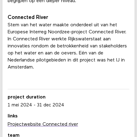
begrijpen op een dieper niveau.
Connected River
Stem van het water maakte onderdeel uit van het
Europese Interreg Noordzee-project Connected River.
In Connected River werkte Rijkswaterstaat aan
innovaties rondom de betrokkenheid van stakeholders
op het water en aan de oevers. Eén van de
Nederlandse pilotgebieden in dit project was het IJ in
Amsterdam.
project duration
1 mei 2024
-
31 dec 2024
links
Projectwebsite Connected river
team