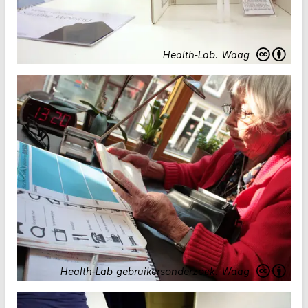
Health-Lab
.
Waag
Health-Lab gebruikersonderzoek
.
Waag