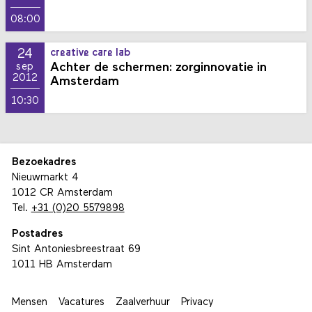
08:00
24
creative care lab
Achter de schermen: zorginnovatie in
sep
2012
Amsterdam
10:30
Bezoekadres
Nieuwmarkt 4
1012 CR Amsterdam
Tel.
+31 (0)20 5579898
Postadres
Sint Antoniesbreestraat 69
1011 HB Amsterdam
Mensen
Vacatures
Zaalverhuur
Privacy