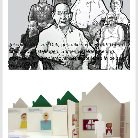
Tekening Dick van Dijk, gebruikers van Health-Lab in
Amsta zorginstellingen. Samengestelde tekening,
afgebeeld in 'Verhalen over het echte leven in de zorg'.
Waag