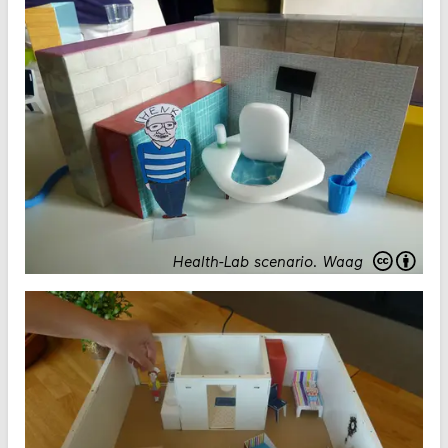
Health-Lab scenario.
Waag