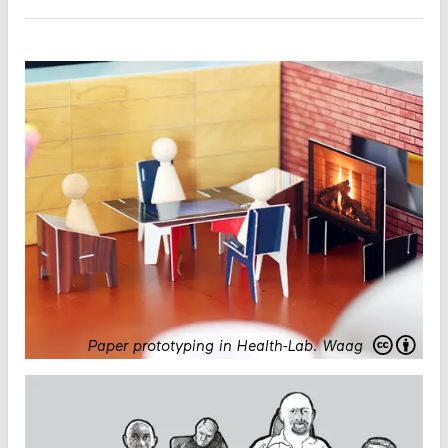
Paper prototyping in Health-Lab
.
Waag