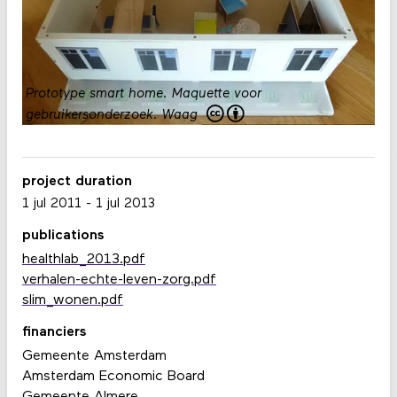
Prototype smart home. Maquette voor
gebruikersonderzoek.
Waag
project duration
1 jul 2011
-
1 jul 2013
publications
healthlab_2013.pdf
verhalen-echte-leven-zorg.pdf
slim_wonen.pdf
financiers
Gemeente Amsterdam
Amsterdam Economic Board
Gemeente Almere