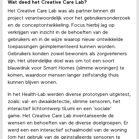
Wat deed het Creative Care Lab?
Het Creative Care Lab was als partner binnen dit
project verantwoordelijk voor het gebruikersonderzoek
en de conceptontwikkeling. Focus hierbij lag op
verkrijgen van inzicht in de behoeften van de
gebruikers en in de wijze waarop nieuw ontwikkelde
toepassingen geïmplementeerd kunnen worden.
Gebruikers konden zowel bewoners als zorgverleners
zijn. Het uiteindelijke doel was om tot een soort
blauwdruk voor
Smart Homes
(slimme woningen) te
komen, waardoor mensen langer zelfstandig thuis
kunnen blijven wonen.
In het Health-Lab werden diverse prototypen uitgetest,
zoals: val- en dwaaldetectie, slimme sensoren, het
interactief lichtontwerp tiLumi en een ‘sociale’
game. Het Creative Care Lab inventariseerde de
wensen en behoeften van de diverse doelgroepen. Er
werd een een interactief schaalmodel van de woning
(om het gebruik van de geïnstalleerde sensoren te