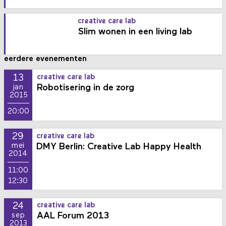
creative care lab
Slim wonen in een living lab
eerdere evenementen
13
creative care lab
Robotisering in de zorg
jan
2015
20:00
29
creative care lab
DMY Berlin: Creative Lab Happy Health
mei
2014
11:00
12:30
24
creative care lab
AAL Forum 2013
sep
2013