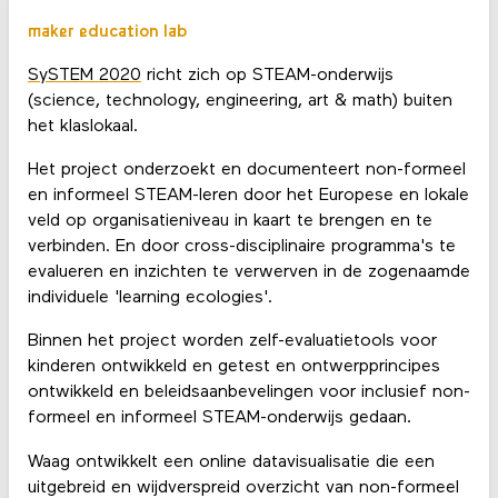
maker education lab
SySTEM 2020
richt zich op STEAM-onderwijs
(science, technology, engineering, art & math) buiten
het klaslokaal.
Het project onderzoekt en documenteert non-formeel
en informeel STEAM-leren door het Europese en lokale
veld op organisatieniveau in kaart te brengen en te
verbinden. En door cross-disciplinaire programma's te
evalueren en inzichten te verwerven in de zogenaamde
individuele 'learning ecologies'.
Binnen het project worden zelf-evaluatietools voor
kinderen ontwikkeld en getest en ontwerpprincipes
ontwikkeld en beleidsaanbevelingen voor inclusief non-
formeel en informeel STEAM-onderwijs gedaan.
Waag ontwikkelt een online datavisualisatie die een
uitgebreid en wijdverspreid overzicht van non-formeel