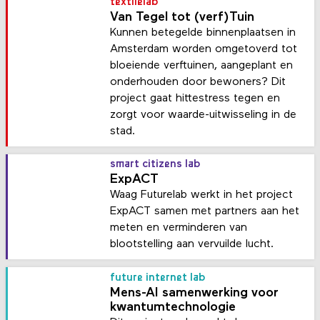
textilelab
Van Tegel tot (verf)Tuin
Kunnen betegelde binnenplaatsen in
Amsterdam worden omgetoverd tot
bloeiende verftuinen, aangeplant en
onderhouden door bewoners? Dit
project gaat hittestress tegen en
zorgt voor waarde-uitwisseling in de
stad.
smart citizens lab
ExpACT
Waag Futurelab werkt in het project
ExpACT samen met partners aan het
meten en verminderen van
blootstelling aan vervuilde lucht.
future internet lab
Mens-AI samenwerking voor
kwantumtechnologie