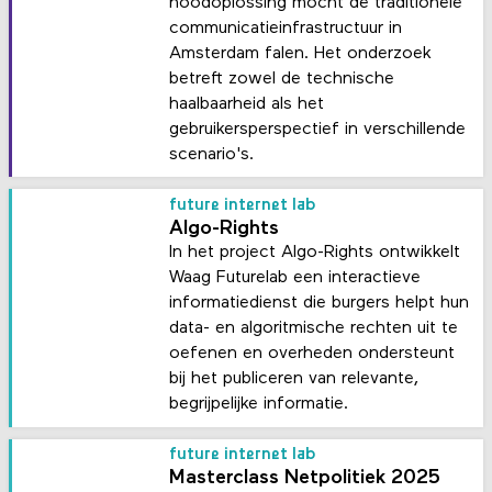
noodoplossing mocht de traditionele
communicatieinfrastructuur in
Amsterdam falen. Het onderzoek
betreft zowel de technische
haalbaarheid als het
gebruikersperspectief in verschillende
scenario's.
future internet lab
Algo-Rights
In het project Algo-Rights ontwikkelt
Waag Futurelab een interactieve
informatiedienst die burgers helpt hun
data- en algoritmische rechten uit te
oefenen en overheden ondersteunt
bij het publiceren van relevante,
begrijpelijke informatie.
future internet lab
Masterclass Netpolitiek 2025