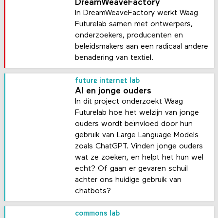
DreamWeaveFactory
In DreamWeaveFactory werkt Waag
Futurelab samen met ontwerpers,
onderzoekers, producenten en
beleidsmakers aan een radicaal andere
benadering van textiel.
future internet lab
AI en jonge ouders
In dit project onderzoekt Waag
Futurelab hoe het welzijn van jonge
ouders wordt beïnvloed door hun
gebruik van Large Language Models
zoals ChatGPT. Vinden jonge ouders
wat ze zoeken, en helpt het hun wel
echt? Of gaan er gevaren schuil
achter ons huidige gebruik van
chatbots?
commons lab