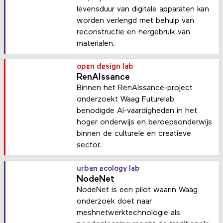
levensduur van digitale apparaten kan
worden verlengd met behulp van
reconstructie en hergebruik van
materialen.
open design lab
RenAIssance
Binnen het RenAIssance-project
onderzoekt Waag Futurelab
benodigde AI-vaardigheden in het
hoger onderwijs en beroepsonderwijs
binnen de culturele en creatieve
sector.
urban ecology lab
NodeNet
NodeNet is een pilot waarin Waag
onderzoek doet naar
meshnetwerktechnologie als