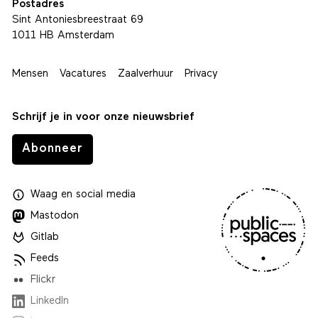
Postadres
Sint Antoniesbreestraat 69
1011 HB Amsterdam
Mensen
Vacatures
Zaalverhuur
Privacy
Schrijf je in voor onze nieuwsbrief
Abonneer
Waag
en
social media
Mastodon
Gitlab
Feeds
Flickr
LinkedIn