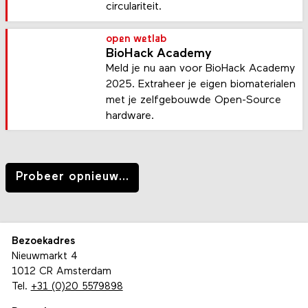
circulariteit.
open wetlab
BioHack Academy
Meld je nu aan voor BioHack Academy
2025. Extraheer je eigen biomaterialen
met je zelfgebouwde Open-Source
hardware.
Probeer opnieuw
...
Bezoekadres
Nieuwmarkt 4
1012 CR Amsterdam
Tel.
+31 (0)20 5579898