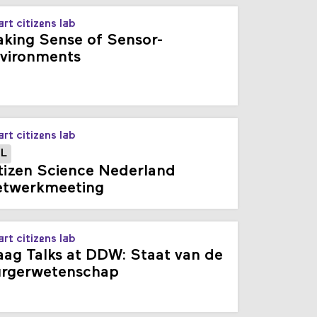
rt citizens lab
king Sense of Sensor-
vironments
rt citizens lab
L
tizen Science Nederland
twerkmeeting
rt citizens lab
ag Talks at DDW: Staat van de
rgerwetenschap