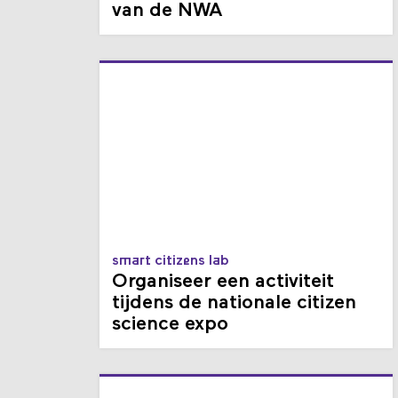
voor de Citizen Science call
van de NWA
smart citizens lab
Organiseer een activiteit
tijdens de nationale citizen
science expo