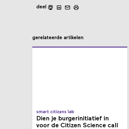
deel
gerelateerde artikelen
smart citizens lab
Dien je burgerinitiatief in