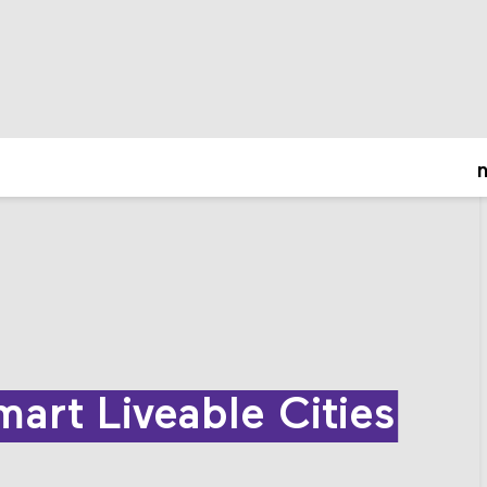
o
art Liveable Cities