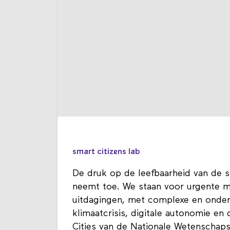
smart citizens lab
De druk op de leefbaarheid van de st
neemt toe. We staan voor urgente ma
uitdagingen, met complexe en onderl
klimaatcrisis, digitale autonomie en 