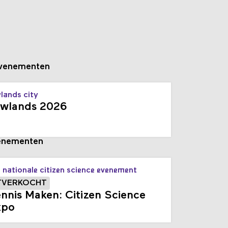
venementen
lands city
wlands 2026
enementen
 nationale citizen science evenement
TVERKOCHT
nnis Maken: Citizen Science
xpo