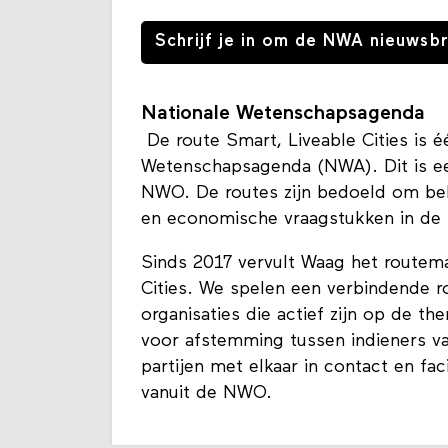
Nederland.
Schrijf je in om de NWA nieuwsb
Nationale Wetenschapsagenda
De route Smart, Liveable Cities is é
Wetenschapsagenda (NWA). Dit is 
NWO. De routes zijn bedoeld om bel
en economische vraagstukken in de
Sinds 2017 vervult Waag het routem
Cities. We spelen een verbindende r
organisaties die actief zijn op de t
voor afstemming tussen indieners va
partijen met elkaar in contact en fac
vanuit de NWO.