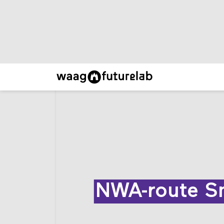
NWA-route Sm