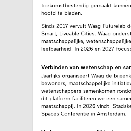
Cities van de Nationale Wetenscha
toekomstbestendig gemaakt kunnen
hoofd te bieden.
Sinds 2017 vervult Waag Futurelab 
Smart, Liveable Cities. Waag onder
maatschappelijke, wetenschappelijk
leefbaarheid. In 2026 en 2027 focu
Verbinden van wetenschap en s
Jaarlijks organiseert Waag de bijee
bewoners, maatschappelijke initiatie
wetenschappers samenkomen rondom 
dit platform faciliteren we een sa
maatschappij. In 2026 vindt Stadske
Spaces Conferentie in Amsterdam.