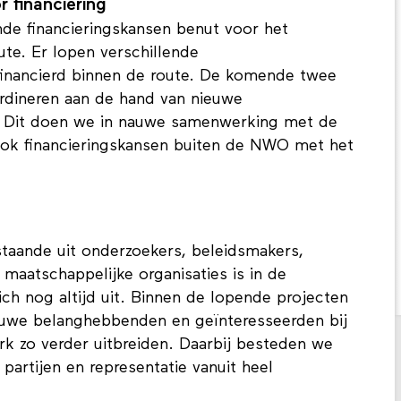
 financiering
ende financieringskansen benut voor het
te. Er lopen verschillende
inancierd binnen de route. De komende twee
rdineren aan de hand van nieuwe
. Dit doen we in nauwe samenwerking met de
ook financieringskansen buiten de NWO met het
taande uit onderzoekers, beleidsmakers,
maatschappelijke organisaties is in de
ich nog altijd uit. Binnen de lopende projecten
ieuwe belanghebbenden en geïnteresseerden bij
k zo verder uitbreiden. Daarbij besteden we
partijen en representatie vanuit heel