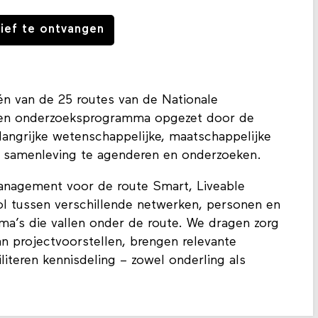
rief te ontvangen
én van de 25 routes van de Nationale
een onderzoeksprogramma opgezet door de
angrijke wetenschappelijke, maatschappelijke
 samenleving te agenderen en onderzoeken.
anagement voor de route Smart, Liveable
ol tussen verschillende netwerken, personen en
hema’s die vallen onder de route. We dragen zorg
n projectvoorstellen, brengen relevante
iliteren kennisdeling – zowel onderling als