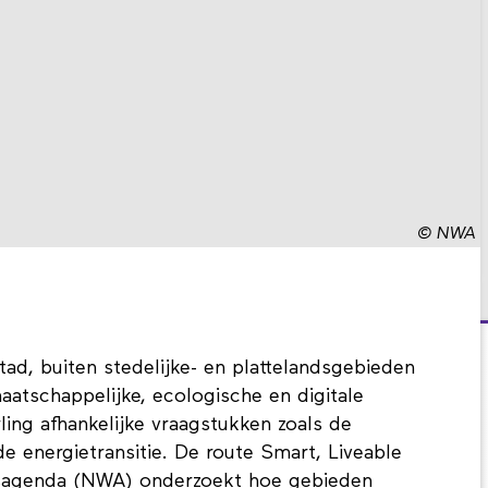
©
NWA
ad, buiten stedelijke- en plattelandsgebieden
atschappelijke, ecologische en digitale
ing afhankelijke vraagstukken zoals de
de energietransitie. De route Smart, Liveable