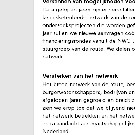
Verkennen van mogelijkheden voor
De afgelopen jaren zijn er verschill
kennisketenbrede netwerk van de rou
onderzoeksprojecten die worden gef
jaar zullen we nieuwe aanvragen coö
financieringsrondes vanuit de NWO 
stuurgroep van de route. We delen 
netwerk.
Versterken van het netwerk
Het brede netwerk van de route, bes
burgerwetenschappers, bedrijven en 
afgelopen jaren gegroeid en breidt z
zien we erop toe dat we blijvend n
het netwerk betrekken en het netwer
extra aandacht aan maatschappelijke 