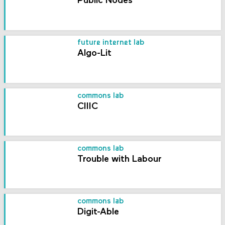
Public Nodes
future internet lab
Algo-Lit
commons lab
CIIIC
commons lab
Trouble with Labour
commons lab
Digit-Able